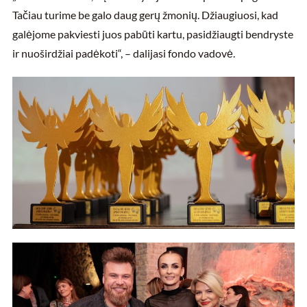
Tačiau turime be galo daug gerų žmonių. Džiaugiuosi, kad
galėjome pakviesti juos pabūti kartu, pasidžiaugti bendryste
ir nuoširdžiai padėkoti“, – dalijasi fondo vadovė.