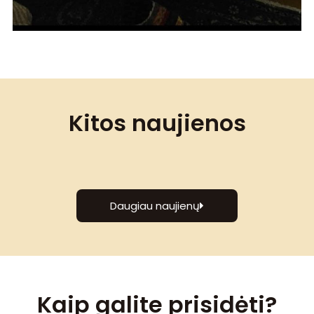
Kitos naujienos
Daugiau naujienų
Kaip galite prisidėti?