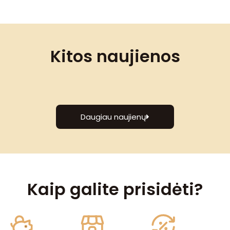
Kitos naujienos
Daugiau naujienų
Kaip galite prisidėti?