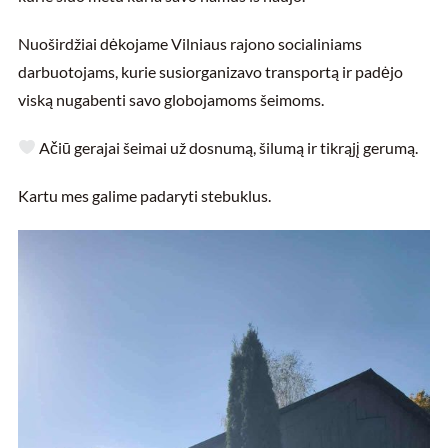
Nuoširdžiai dėkojame Vilniaus rajono socialiniams
darbuotojams, kurie susiorganizavo transportą ir padėjo
viską nugabenti savo globojamoms šeimoms.
Ačiū gerajai šeimai už dosnumą, šilumą ir tikrąjį gerumą.
Kartu mes galime padaryti stebuklus.